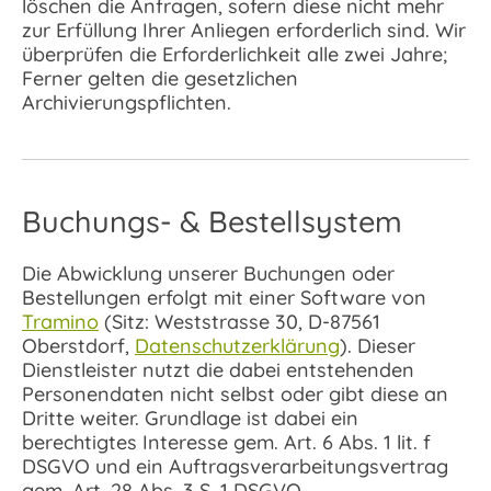
löschen die Anfragen, sofern diese nicht mehr
zur Erfüllung Ihrer Anliegen erforderlich sind. Wir
überprüfen die Erforderlichkeit alle zwei Jahre;
Ferner gelten die gesetzlichen
Archivierungspflichten.
Buchungs- & Bestellsystem
Die Abwicklung unserer Buchungen oder
Bestellungen erfolgt mit einer Software von
Tramino
(Sitz: Weststrasse 30, D-87561
Oberstdorf,
Datenschutzerklärung
). Dieser
Dienstleister nutzt die dabei entstehenden
Personendaten nicht selbst oder gibt diese an
Dritte weiter. Grundlage ist dabei ein
berechtigtes Interesse gem. Art. 6 Abs. 1 lit. f
DSGVO und ein Auftragsverarbeitungsvertrag
gem. Art. 28 Abs. 3 S. 1 DSGVO.