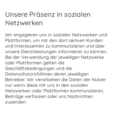
Unsere Präsenz in sozialen
Netzwerken
Wir engagieren uns in sozialen Netzwerken und
Plattformen, um mit den dort aktiven Kunden
und Interessenten zu kommunizieren und über
unsere Dienstleistungen informieren zu können.
Bei der Verwendung der jeweiligen Netzwerke
oder Plattformen gelten die
Geschäftsbedingungen und die
Datenschutzrichtlinien deren jeweiligen
Betreiber. Wir verarbeiten die Daten der Nutzer
nur wenn diese mit uns in den sozialen
Netzwerken oder Plattformen kommunizieren,
Beiträge verfassen oder uns Nachrichten
zusenden.